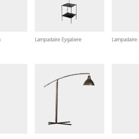
n
Lampadaire Eygaliere
Lampadaire 