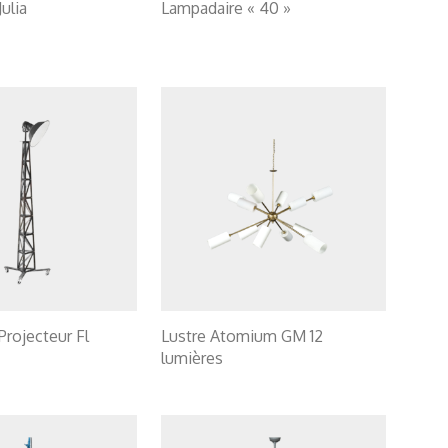
ulia
Lampadaire « 40 »
Projecteur Fl
Lustre Atomium GM 12
lumières