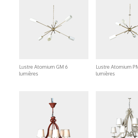
Lustre Atomium GM 6
Lustre Atomium P
lumières
lumières