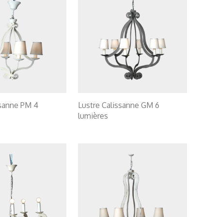
ssanne PM 4
Lustre Calissanne GM 6
lumières