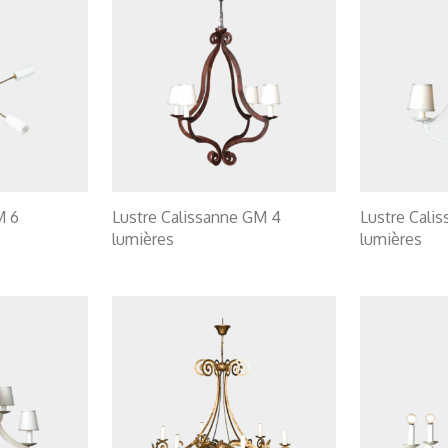
M 6
Lustre Calissanne GM 4
Lustre Cali
lumières
lumières