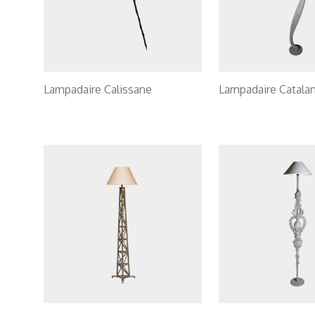
Lampadaire Calissane
Lampadaire Catala