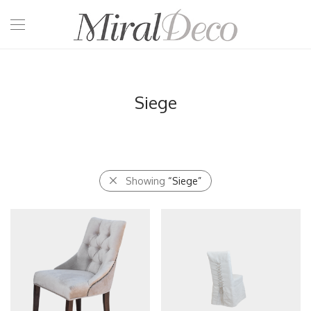
Siege
Showing
“Siege”