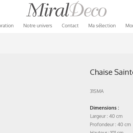
ration
Notre univers
Contact
Ma sélection
Mo
Chaise Sain
31SMA
Dimensions :
Largeur : 40 cm
Profondeur : 40 cm
Hauteur : 101 cm