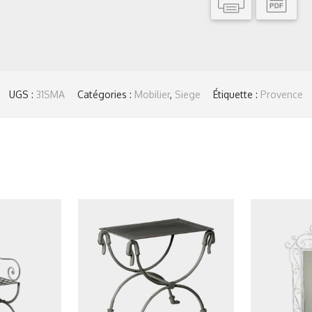
UGS :
31SMA
Catégories :
Mobilier
,
Siege
Étiquette :
Provence