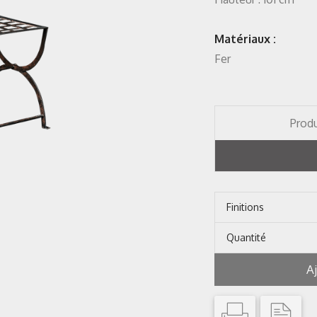
Matériaux :
Fer
Produ
Finitions
Quantité
A