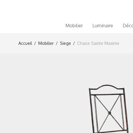
Mobilier
Luminaire
Déco
Accueil
/
Mobilier
/
Siege
/
Chaise Sainte Maxime