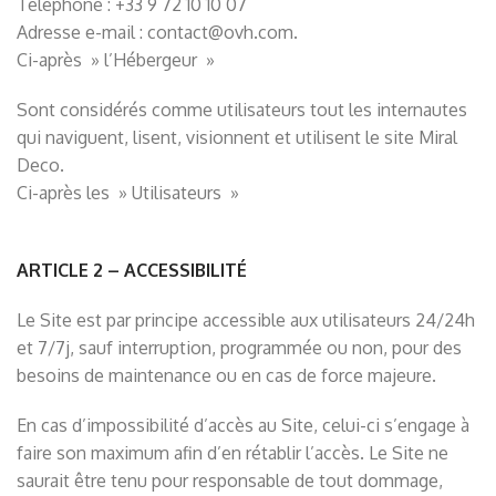
Téléphone : +33 9 72 10 10 07
Adresse e-mail :
contact@ovh.com
.
Ci-après » l’Hébergeur »
Sont considérés comme utilisateurs tout les internautes
qui naviguent, lisent, visionnent et utilisent le site Miral
Deco.
Ci-après les » Utilisateurs »
ARTICLE 2 – ACCESSIBILITÉ
Le Site est par principe accessible aux utilisateurs 24/24h
et 7/7j, sauf interruption, programmée ou non, pour des
besoins de maintenance ou en cas de force majeure.
En cas d’impossibilité d’accès au Site, celui-ci s’engage à
faire son maximum afin d’en rétablir l’accès. Le Site ne
saurait être tenu pour responsable de tout dommage,