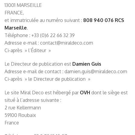
13001 MARSEILLE
FRANCE,
et immatriculée au numéro suivant :
808 940 076 RCS
Marseille
.
Téléphone : +33 (0)6 22 66 32 39
Adresse e-mail :
contact@miraldeco.com
Ci-après » l’Éditeur »
Le Directeur de publication est
Damien Guis
Adresse e-mail de contact :
damien.guis@miraldeco.com
Ci-après » le Directeur de publication »
Le site Miral Deco est hébergé par
OVH
dont le siège est
situé à l’adresse suivante :
2 rue Kellermann
59100 Roubaix
France