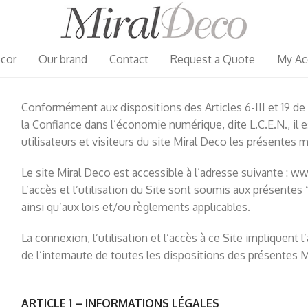
cor
Our brand
Contact
Request a Quote
My Ac
Conformément aux dispositions des Articles 6-III et 19 de
la Confiance dans l’économie numérique, dite L.C.E.N., il 
utilisateurs et visiteurs du site Miral Deco les présentes 
Le site Miral Deco est accessible à l’adresse suivante : ww
L’accès et l’utilisation du Site sont soumis aux présentes 
ainsi qu’aux lois et/ou règlements applicables.
La connexion, l’utilisation et l’accès à ce Site impliquent 
de l’internaute de toutes les dispositions des présentes 
ARTICLE 1 – INFORMATIONS LÉGALES