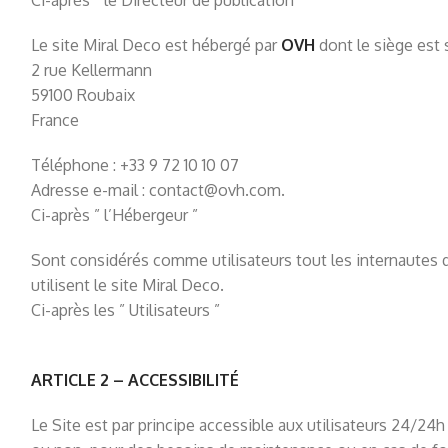
Ci-après ” le Directeur de publication ”
Le site Miral Deco est hébergé par
OVH
dont le siège est s
2 rue Kellermann
59100 Roubaix
France
Téléphone : +33 9 72 10 10 07
Adresse e-mail :
contact@ovh.com
.
Ci-après ” l’Hébergeur ”
Sont considérés comme utilisateurs tout les internautes qu
utilisent le site Miral Deco.
Ci-après les ” Utilisateurs ”
ARTICLE 2 – ACCESSIBILITÉ
Le Site est par principe accessible aux utilisateurs 24/24