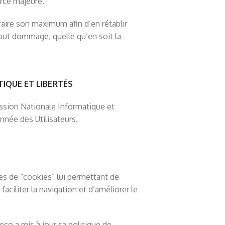
rce majeure.
 faire son maximum afin d’en rétablir
tout dommage, quelle qu’en soit la
TIQUE ET LIBERTÉS
ssion Nationale Informatique et
nnée des Utilisateurs.
es de “cookies” lui permettant de
 faciliter la navigation et d’améliorer le
co a mis à jour sa politique de