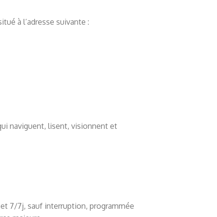
itué à l’adresse suivante :
i naviguent, lisent, visionnent et
h et 7/7j, sauf interruption, programmée