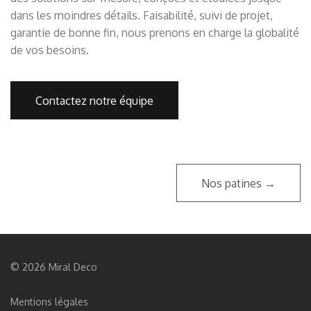
dans les moindres détails. Faisabilité, suivi de projet,
garantie de bonne fin, nous prenons en charge la globalité
de vos besoins.
Contactez notre équipe
Nos patines →
© 2026 Miral Deco
Mentions légales