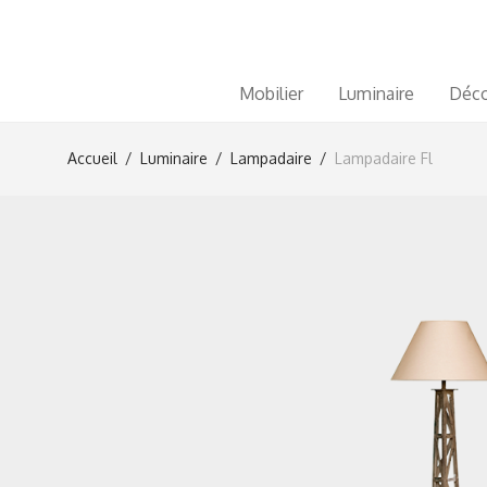
Mobilier
Luminaire
Déco
Accueil
/
Luminaire
/
Lampadaire
/
Lampadaire Fl