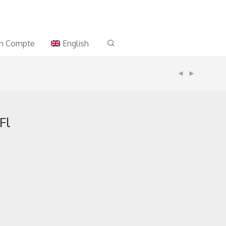
n Compte
English
Fl