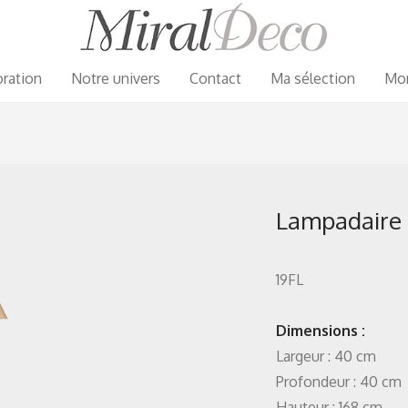
ration
Notre univers
Contact
Ma sélection
Mo
Lampadaire 
19FL
Dimensions :
Largeur : 40 cm
Profondeur : 40 cm
Hauteur : 168 cm