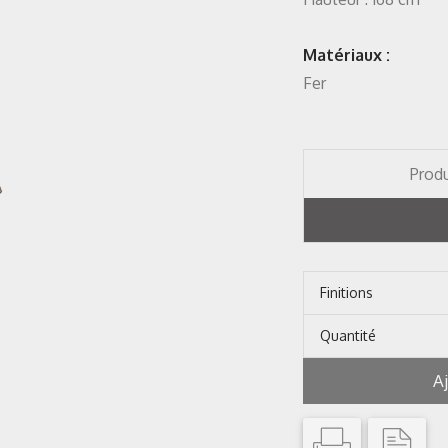
Matériaux :
Fer
Produ
Finitions
Quantité
A