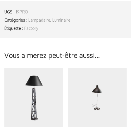
UGS :
19PRO
Catégories :
Lampadaire
,
Luminaire
Étiquette :
Factory
Vous aimerez peut-être aussi…