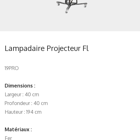
Lampadaire Projecteur Fl
19PRO
Dimensions :
Largeur : 40 cm
Profondeur : 40 cm
Hauteur : 194 cm
Matériaux :
Fer