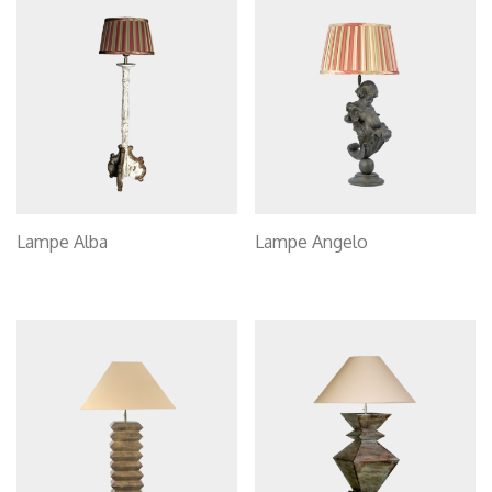
Lampe Alba
Lampe Angelo