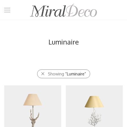
Luminaire
Showing
“Luminaire”