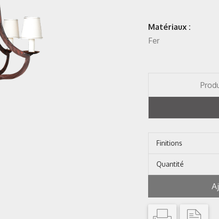
Matériaux :
Fer
Produ
Finitions
Quantité
A