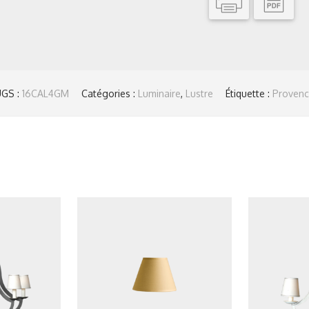
UGS :
16CAL4GM
Catégories :
Luminaire
,
Lustre
Étiquette :
Provenc