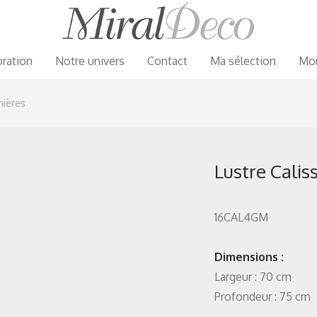
ration
Notre univers
Contact
Ma sélection
Mo
mières
Lustre Cali
16CAL4GM
Dimensions :
Largeur : 70 cm
Profondeur : 75 cm