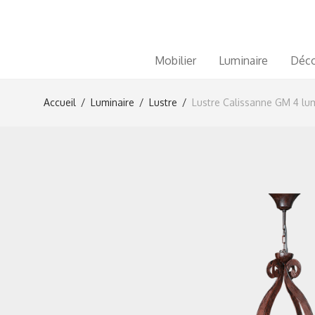
Mobilier
Luminaire
Déco
Accueil
/
Luminaire
/
Lustre
/
Lustre Calissanne GM 4 lu