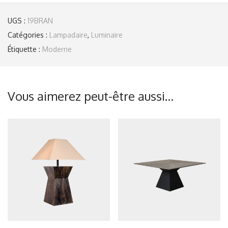
UGS :
19BRAN
Catégories :
Lampadaire
,
Luminaire
Étiquette :
Moderne
Vous aimerez peut-être aussi…