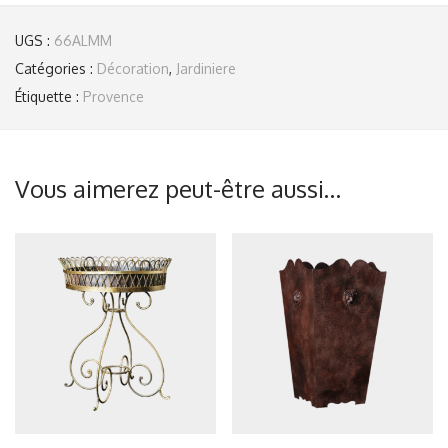
UGS :
66ALMM
Catégories :
Décoration
,
Jardiniere
Étiquette :
Provence
Vous aimerez peut-être aussi…