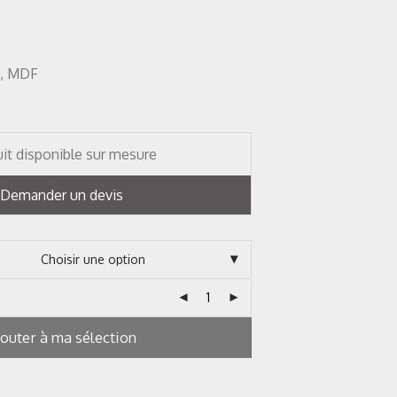
e, MDF
it disponible sur mesure
Demander un devis
jouter à ma sélection