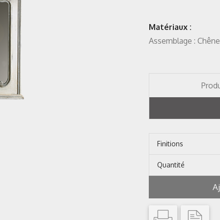
Matériaux :
Assemblage : Chên
Produ
Finitions
Quantité
A