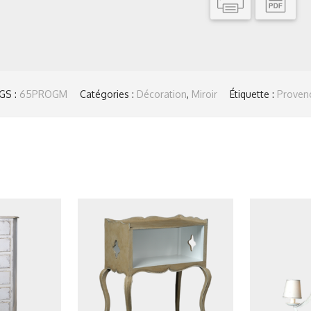
GS :
65PROGM
Catégories :
Décoration
,
Miroir
Étiquette :
Proven