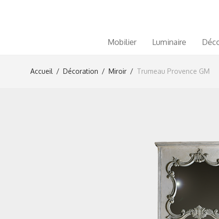
Mobilier
Luminaire
Déco
Accueil
/
Décoration
/
Miroir
/
Trumeau Provence GM