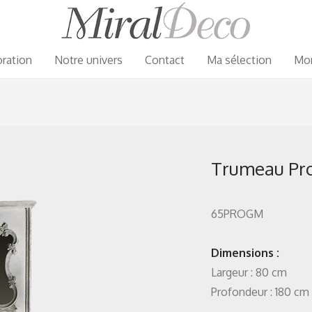
ration
Notre univers
Contact
Ma sélection
Mo
Trumeau Pr
65PROGM
Dimensions :
Largeur : 80 cm
Profondeur : 180 cm