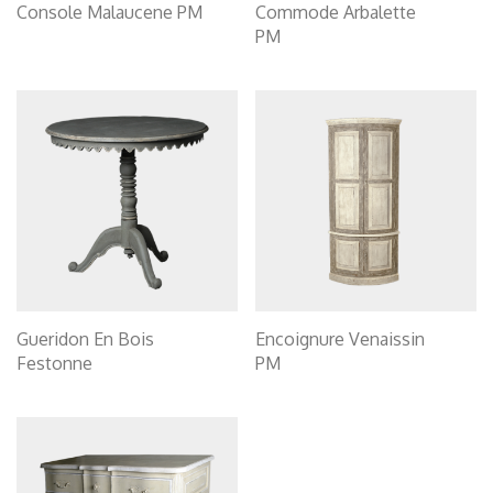
Console Malaucene PM
Commode Arbalette
PM
Gueridon En Bois
Encoignure Venaissin
Festonne
PM