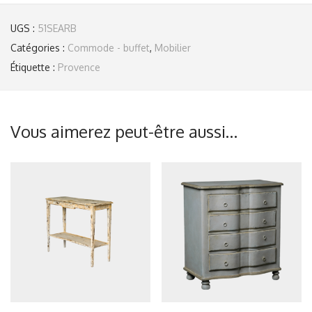
UGS :
51SEARB
Catégories :
Commode - buffet
,
Mobilier
Étiquette :
Provence
Vous aimerez peut-être aussi…