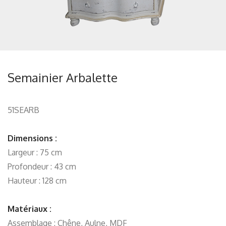
Semainier Arbalette
51SEARB
Dimensions :
Largeur : 75 cm
Profondeur : 43 cm
Hauteur : 128 cm
Matériaux :
Assemblage : Chêne, Aulne, MDF