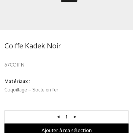
Coiffe Kadek Noir
67COIFN
Matériaux :
Coquillage – Socle en fer
Ajouter à ma sélection