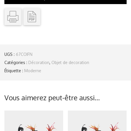
UGS :
67COIFN
Catégories :
Décoration
,
Objet de decoration
Étiquette :
Moderne
Vous aimerez peut-être aussi…