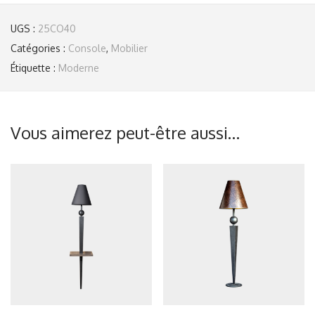
UGS :
25CO40
Catégories :
Console
,
Mobilier
Étiquette :
Moderne
Vous aimerez peut-être aussi…