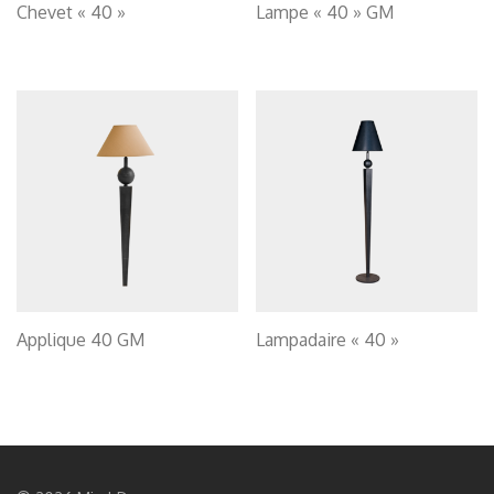
Chevet « 40 »
Lampe « 40 » GM
Applique 40 GM
Lampadaire « 40 »