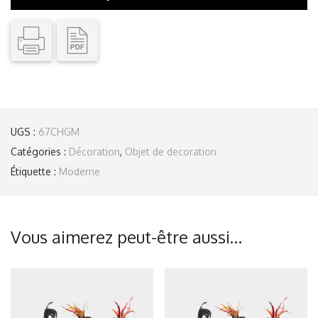
UGS :
67CHGM
Catégories :
Décoration
,
Objet de decoration
Étiquette :
Moderne
Vous aimerez peut-être aussi…