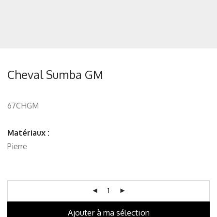
Cheval Sumba GM
67CHGM
Matériaux :
Pierre
Ajouter à ma sélection