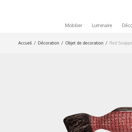
Mobilier
Luminaire
Déco
Accueil
/
Décoration
/
Objet de decoration
/
Red Snappe