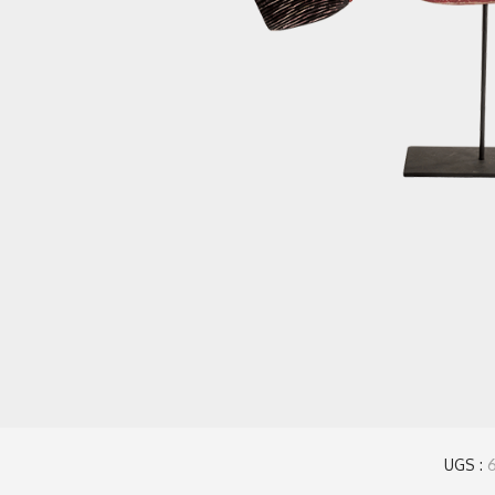
UGS :