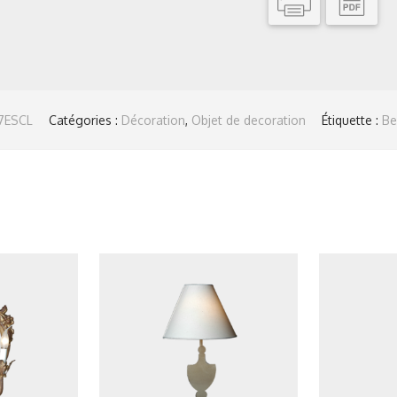
7ESCL
Catégories :
Décoration
,
Objet de decoration
Étiquette :
Bel