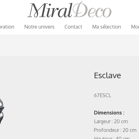
ration
Notre univers
Contact
Ma sélection
Mo
Esclave
67ESCL
Dimensions :
Largeur : 20 cm
Profondeur : 20 cm
Hauteur : 40 cm