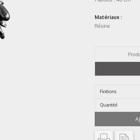
Matériaux :
Résine
Produ
Finitions
Quantité
A