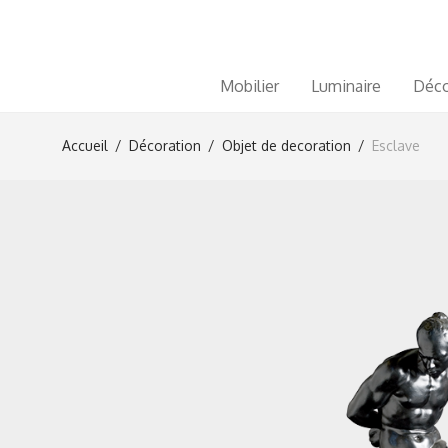
Mobilier
Luminaire
Déco
Accueil
/
Décoration
/
Objet de decoration
/
Esclave