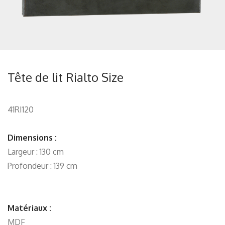
Tête de lit Rialto Size
41RI120
Dimensions :
Largeur : 130 cm
Profondeur : 139 cm
Matériaux :
MDF