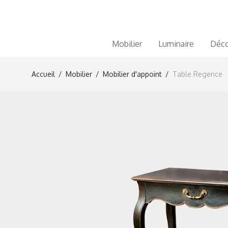
Mobilier
Luminaire
Déco
Accueil
/
Mobilier
/
Mobilier d'appoint
/
Table Regence