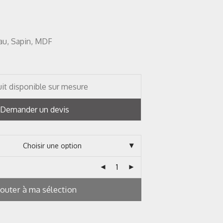
au, Sapin, MDF
it disponible sur mesure
Demander un devis
jouter à ma sélection