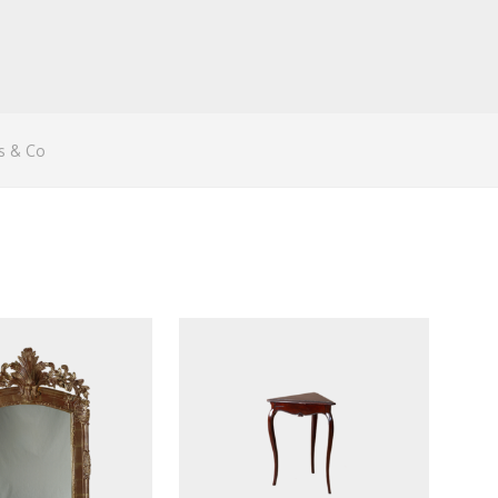
s & Co