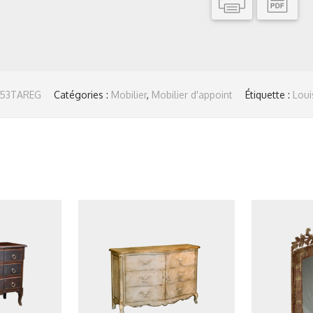
53TAREG
Catégories :
Mobilier
,
Mobilier d'appoint
Étiquette :
Loui