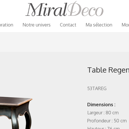
ration
Notre univers
Contact
Ma sélection
Mo
Table Rege
53TAREG
Dimensions :
Largeur : 80 cm
Profondeur : 50 cm
Hauteur : 76 cm