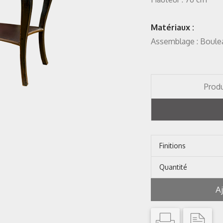
Matériaux :
Assemblage : Boule
Produ
Finitions
Quantité
A