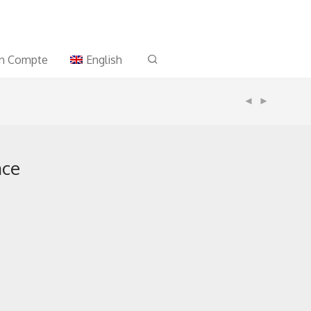
n Compte
English
nce