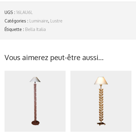
UGS :
16LAU6L
Catégories :
Luminaire
,
Lustre
Étiquette :
Bella Italia
Vous aimerez peut-être aussi…