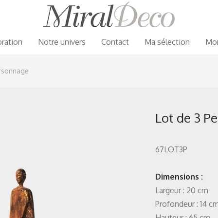
ration
Notre univers
Contact
Ma sélection
Mo
ersonnage
Lot de 3 P
67LOT3P
Dimensions :
Largeur : 20 cm
Profondeur : 14 c
Hauteur : 65 cm