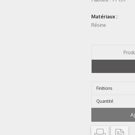
Matériaux :
Résine
Produ
Finitions
Quantité
A