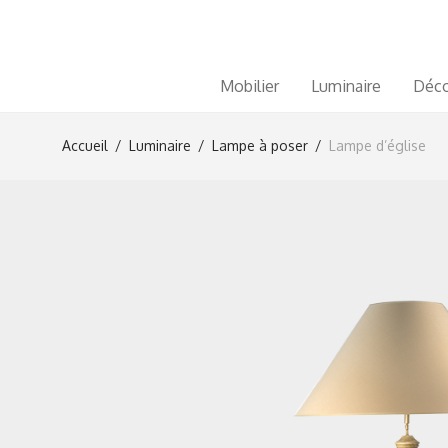
Mobilier
Luminaire
Déco
Accueil
/
Luminaire
/
Lampe à poser
/
Lampe d’église