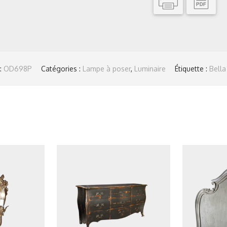
:
OD698P
Catégories :
Lampe à poser
,
Luminaire
Étiquette :
Bella 