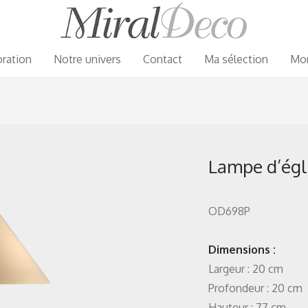
ration
Notre univers
Contact
Ma sélection
Mo
Lampe d’égl
OD698P
Dimensions :
Largeur : 20 cm
Profondeur : 20 cm
Hauteur : 77 cm