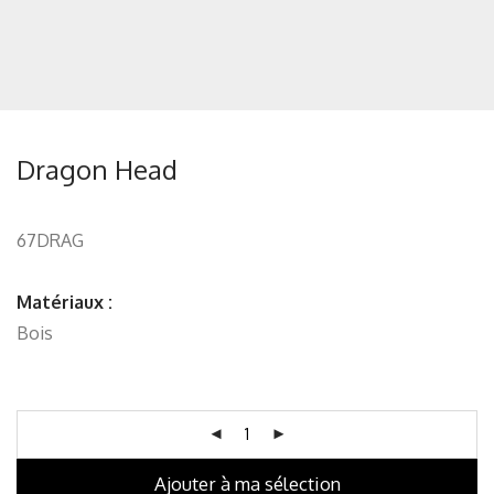
Dragon Head
67DRAG
Matériaux :
Bois
Ajouter à ma sélection