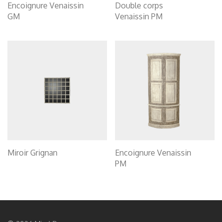
Encoignure Venaissin
Double corps
GM
Venaissin PM
Miroir Grignan
Encoignure Venaissin
PM