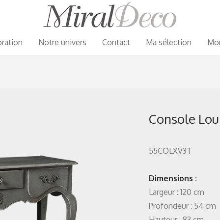
ration
Notre univers
Contact
Ma sélection
Mo
Console Lou
55COLXV3T
Dimensions :
Largeur : 120 cm
Profondeur : 54 cm
Hauteur : 83 cm