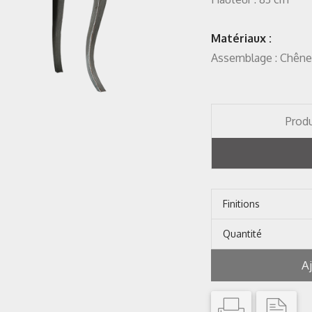
Matériaux :
Assemblage : Chêne
Produ
Finitions
Quantité
A