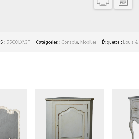
S :
55COLXV3T
Catégories :
Console
,
Mobilier
Étiquette :
Louis &