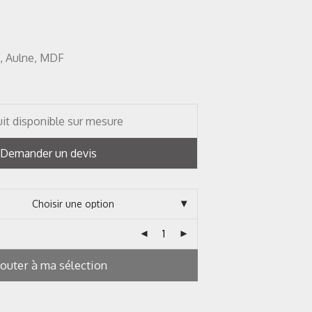
, Aulne, MDF
it disponible sur mesure
Demander un devis
jouter à ma sélection