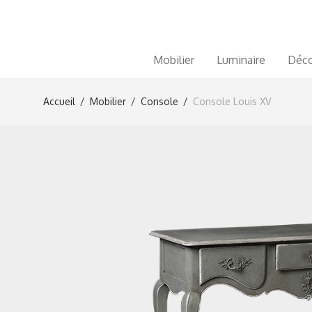
Mobilier
Luminaire
Déco
Accueil
/
Mobilier
/
Console
/
Console Louis XV