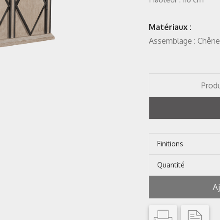
Matériaux :
Assemblage : Chêne
Produ
Finitions
Quantité
A