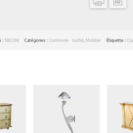
 :
58COM
Catégories :
Commode - buffet
,
Mobilier
Étiquette :
Cla