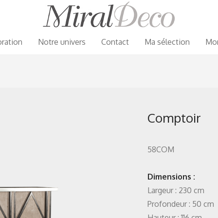
ration
Notre univers
Contact
Ma sélection
Mo
Comptoir
58COM
Dimensions :
Largeur : 230 cm
Profondeur : 50 cm
Hauteur : 116 cm