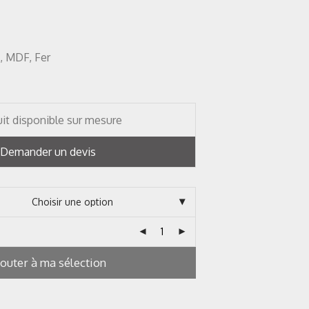
, MDF, Fer
it disponible sur mesure
Demander un devis
jouter à ma sélection