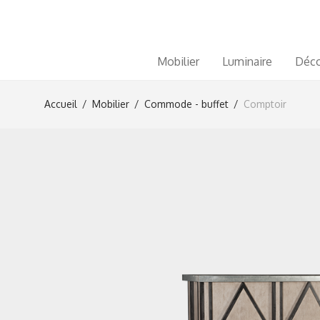
Mobilier
Luminaire
Déco
Accueil
/
Mobilier
/
Commode - buffet
/
Comptoir