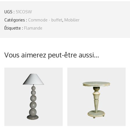
UGS :
51COSW
Catégories :
Commode - buffet
,
Mobilier
Étiquette :
Flamande
Vous aimerez peut-être aussi…