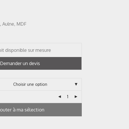
, Aulne, MDF
it disponible sur mesure
Demander un devis
jouter à ma sélection