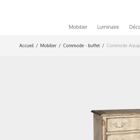
Mobilier
Luminaire
Déco
Accueil
/
Mobilier
/
Commode - buffet
/
Commode Arpaj