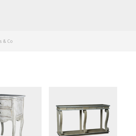
s & Co