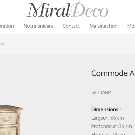
ration
Notre univers
Contact
Ma sélection
Mo
on
Commode A
51COARP
Dimensions :
Largeur : 65 cm
Profondeur : 36 cm
Hauteur : 73 cm