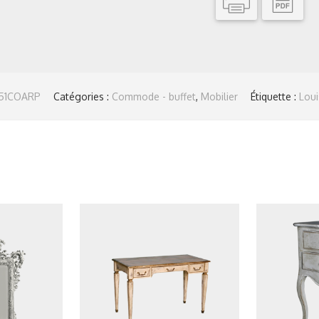
51COARP
Catégories :
Commode - buffet
,
Mobilier
Étiquette :
Loui