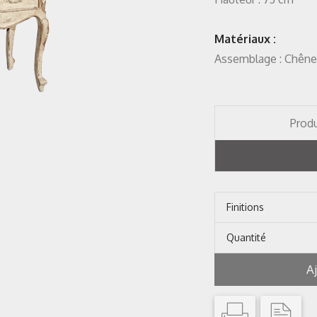
Matériaux :
Assemblage : Chêne
Produ
Finitions
Quantité
A