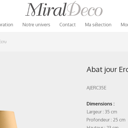
ration
Notre univers
Contact
Ma sélection
Mo
Ecru
Abat jour Er
AJERC35E
Dimensions :
Largeur : 35 cm
Profondeur : 25 cm
Hauteur : 23 cm