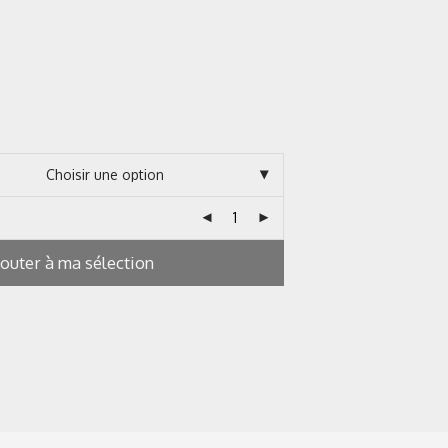
jouter à ma sélection