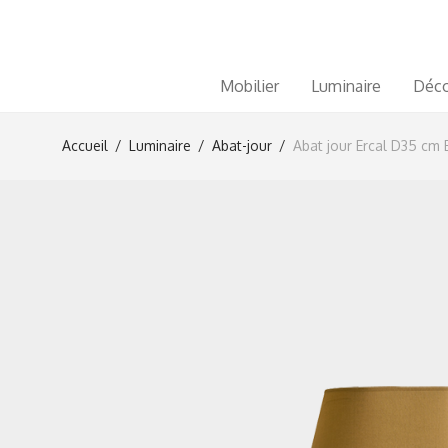
Mobilier
Luminaire
Déco
Accueil
/
Luminaire
/
Abat-jour
/
Abat jour Ercal D35 cm 