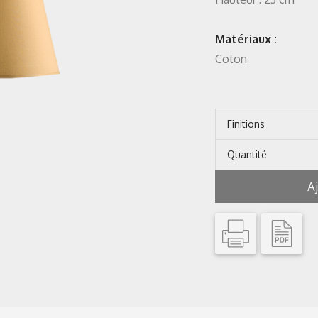
Matériaux :
Coton
Finitions
Quantité
A